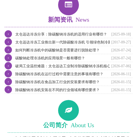
新闻资讯
News
›
太仓远达冷冻分享：除碳酸钠冷冻机的适用行业有哪些？
[2025-09-18]
›
太仓远达冷冻工业推出新一代除碳酸冷冻机 引领绿色制冷新潮流
[2017-09-27]
›
如何判断冷冻机中的碳酸钠是否需要进行脱除处理？
[2026-07-24]
›
碳酸钠处理冷冻机的应用场景一般有哪些？
[2026-07-24]
›
破局工业温控难题：太仓远达工业制冷除碳酸钠冷冻机核心优势解析
[2026-07-06]
›
除碳酸钠冷冻机在运行过程中需要注意的事项有哪些？
[2026-06-11]
›
除碳酸钠冷冻机在食品加工行业的安装要求有哪些？
[2026-01-15]
›
除碳酸钠冷冻机安装在不同的行业领域有哪些要求？
[2026-01-15]
公司简介
About Us