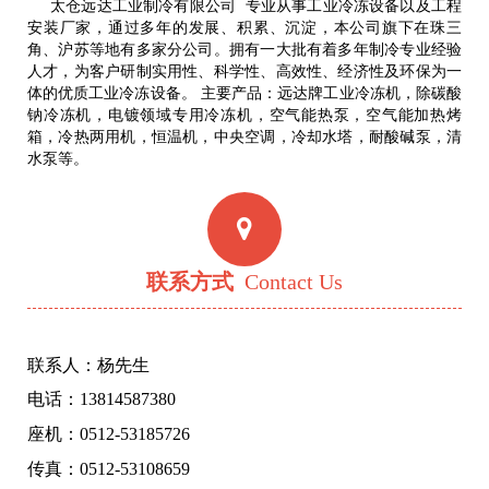
太仓远达工业制冷有限公司 专业从事工业冷冻设备以及工程
安装厂家，通过多年的发展、积累、沉淀，本公司旗下在珠三
角、沪苏等地有多家分公司。拥有一大批有着多年制冷专业经验
人才，为客户研制实用性、科学性、高效性、经济性及环保为一
体的优质工业冷冻设备。 主要产品：远达牌工业冷冻机，除碳酸
钠冷冻机，电镀领域专用冷冻机，空气能热泵，空气能加热烤
箱，冷热两用机，恒温机，中央空调，冷却水塔，耐酸碱泵，清
水泵等。
联系方式
Contact Us
联系人：杨先生
电话：13814587380
座机：0512-53185726
传真：0512-53108659