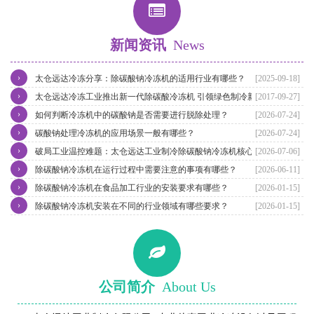
新闻资讯
News
›
太仓远达冷冻分享：除碳酸钠冷冻机的适用行业有哪些？
[2025-09-18]
›
太仓远达冷冻工业推出新一代除碳酸冷冻机 引领绿色制冷新潮流
[2017-09-27]
›
如何判断冷冻机中的碳酸钠是否需要进行脱除处理？
[2026-07-24]
›
碳酸钠处理冷冻机的应用场景一般有哪些？
[2026-07-24]
›
破局工业温控难题：太仓远达工业制冷除碳酸钠冷冻机核心优势解析
[2026-07-06]
›
除碳酸钠冷冻机在运行过程中需要注意的事项有哪些？
[2026-06-11]
›
除碳酸钠冷冻机在食品加工行业的安装要求有哪些？
[2026-01-15]
›
除碳酸钠冷冻机安装在不同的行业领域有哪些要求？
[2026-01-15]
公司简介
About Us