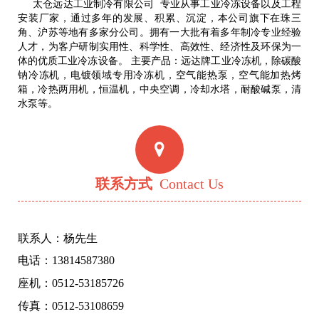
太仓远达工业制冷有限公司 专业从事工业冷冻设备以及工程
安装厂家，通过多年的发展、积累、沉淀，本公司旗下在珠三
角、沪苏等地有多家分公司。拥有一大批有着多年制冷专业经验
人才，为客户研制实用性、科学性、高效性、经济性及环保为一
体的优质工业冷冻设备。 主要产品：远达牌工业冷冻机，除碳酸
钠冷冻机，电镀领域专用冷冻机，空气能热泵，空气能加热烤
箱，冷热两用机，恒温机，中央空调，冷却水塔，耐酸碱泵，清
水泵等。
联系方式
Contact Us
联系人：杨先生
电话：13814587380
座机：0512-53185726
传真：0512-53108659