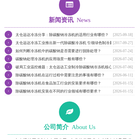
新闻资讯
News
›
太仓远达冷冻分享：除碳酸钠冷冻机的适用行业有哪些？
[2025-09-18]
›
太仓远达冷冻工业推出新一代除碳酸冷冻机 引领绿色制冷新潮流
[2017-09-27]
›
如何判断冷冻机中的碳酸钠是否需要进行脱除处理？
[2026-07-24]
›
碳酸钠处理冷冻机的应用场景一般有哪些？
[2026-07-24]
›
破局工业温控难题：太仓远达工业制冷除碳酸钠冷冻机核心优势解析
[2026-07-06]
›
除碳酸钠冷冻机在运行过程中需要注意的事项有哪些？
[2026-06-11]
›
除碳酸钠冷冻机在食品加工行业的安装要求有哪些？
[2026-01-15]
›
除碳酸钠冷冻机安装在不同的行业领域有哪些要求？
[2026-01-15]
公司简介
About Us