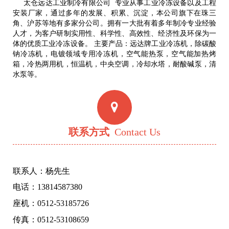
太仓远达工业制冷有限公司 专业从事工业冷冻设备以及工程
安装厂家，通过多年的发展、积累、沉淀，本公司旗下在珠三
角、沪苏等地有多家分公司。拥有一大批有着多年制冷专业经验
人才，为客户研制实用性、科学性、高效性、经济性及环保为一
体的优质工业冷冻设备。 主要产品：远达牌工业冷冻机，除碳酸
钠冷冻机，电镀领域专用冷冻机，空气能热泵，空气能加热烤
箱，冷热两用机，恒温机，中央空调，冷却水塔，耐酸碱泵，清
水泵等。
联系方式
Contact Us
联系人：杨先生
电话：13814587380
座机：0512-53185726
传真：0512-53108659