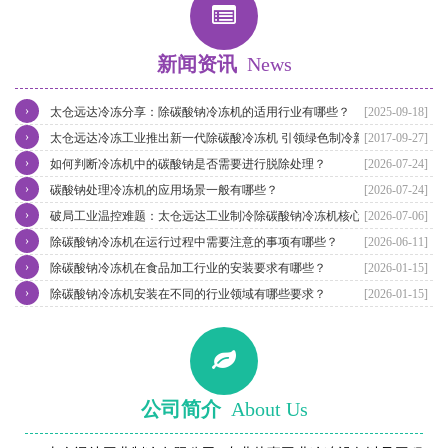
新闻资讯
News
›
太仓远达冷冻分享：除碳酸钠冷冻机的适用行业有哪些？
[2025-09-18]
›
太仓远达冷冻工业推出新一代除碳酸冷冻机 引领绿色制冷新潮流
[2017-09-27]
›
如何判断冷冻机中的碳酸钠是否需要进行脱除处理？
[2026-07-24]
›
碳酸钠处理冷冻机的应用场景一般有哪些？
[2026-07-24]
›
破局工业温控难题：太仓远达工业制冷除碳酸钠冷冻机核心优势解析
[2026-07-06]
›
除碳酸钠冷冻机在运行过程中需要注意的事项有哪些？
[2026-06-11]
›
除碳酸钠冷冻机在食品加工行业的安装要求有哪些？
[2026-01-15]
›
除碳酸钠冷冻机安装在不同的行业领域有哪些要求？
[2026-01-15]
公司简介
About Us