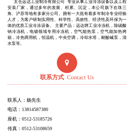
太仓远达工业制冷有限公司 专业从事工业冷冻设备以及工程
安装厂家，通过多年的发展、积累、沉淀，本公司旗下在珠三
角、沪苏等地有多家分公司。拥有一大批有着多年制冷专业经验
人才，为客户研制实用性、科学性、高效性、经济性及环保为一
体的优质工业冷冻设备。 主要产品：远达牌工业冷冻机，除碳酸
钠冷冻机，电镀领域专用冷冻机，空气能热泵，空气能加热烤
箱，冷热两用机，恒温机，中央空调，冷却水塔，耐酸碱泵，清
水泵等。
联系方式
Contact Us
联系人：杨先生
电话：13814587380
座机：0512-53185726
传真：0512-53108659