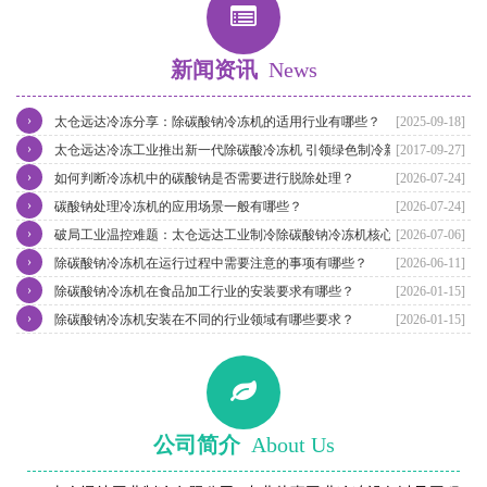
新闻资讯
News
›
太仓远达冷冻分享：除碳酸钠冷冻机的适用行业有哪些？
[2025-09-18]
›
太仓远达冷冻工业推出新一代除碳酸冷冻机 引领绿色制冷新潮流
[2017-09-27]
›
如何判断冷冻机中的碳酸钠是否需要进行脱除处理？
[2026-07-24]
›
碳酸钠处理冷冻机的应用场景一般有哪些？
[2026-07-24]
›
破局工业温控难题：太仓远达工业制冷除碳酸钠冷冻机核心优势解析
[2026-07-06]
›
除碳酸钠冷冻机在运行过程中需要注意的事项有哪些？
[2026-06-11]
›
除碳酸钠冷冻机在食品加工行业的安装要求有哪些？
[2026-01-15]
›
除碳酸钠冷冻机安装在不同的行业领域有哪些要求？
[2026-01-15]
公司简介
About Us