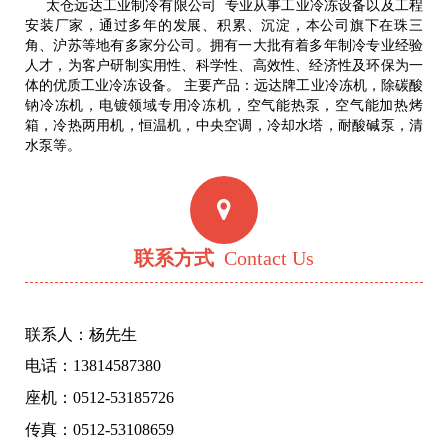
太仓远达工业制冷有限公司 专业从事工业冷冻设备以及工程
安装厂家，通过多年的发展、积累、沉淀，本公司旗下在珠三
角、沪苏等地有多家分公司。拥有一大批有着多年制冷专业经验
人才，为客户研制实用性、科学性、高效性、经济性及环保为一
体的优质工业冷冻设备。 主要产品：远达牌工业冷冻机，除碳酸
钠冷冻机，电镀领域专用冷冻机，空气能热泵，空气能加热烤
箱，冷热两用机，恒温机，中央空调，冷却水塔，耐酸碱泵，清
水泵等。
联系方式
Contact Us
联系人：杨先生
电话：13814587380
座机：0512-53185726
传真：0512-53108659