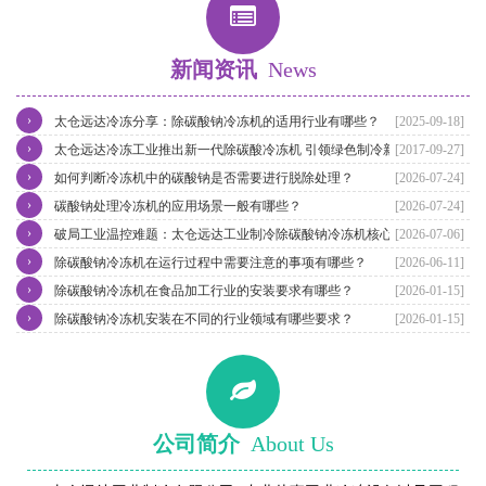
新闻资讯
News
›
太仓远达冷冻分享：除碳酸钠冷冻机的适用行业有哪些？
[2025-09-18]
›
太仓远达冷冻工业推出新一代除碳酸冷冻机 引领绿色制冷新潮流
[2017-09-27]
›
如何判断冷冻机中的碳酸钠是否需要进行脱除处理？
[2026-07-24]
›
碳酸钠处理冷冻机的应用场景一般有哪些？
[2026-07-24]
›
破局工业温控难题：太仓远达工业制冷除碳酸钠冷冻机核心优势解析
[2026-07-06]
›
除碳酸钠冷冻机在运行过程中需要注意的事项有哪些？
[2026-06-11]
›
除碳酸钠冷冻机在食品加工行业的安装要求有哪些？
[2026-01-15]
›
除碳酸钠冷冻机安装在不同的行业领域有哪些要求？
[2026-01-15]
公司简介
About Us