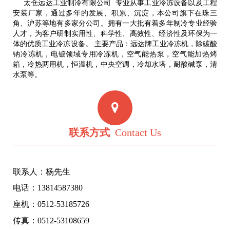
太仓远达工业制冷有限公司 专业从事工业冷冻设备以及工程
安装厂家，通过多年的发展、积累、沉淀，本公司旗下在珠三
角、沪苏等地有多家分公司。拥有一大批有着多年制冷专业经验
人才，为客户研制实用性、科学性、高效性、经济性及环保为一
体的优质工业冷冻设备。 主要产品：远达牌工业冷冻机，除碳酸
钠冷冻机，电镀领域专用冷冻机，空气能热泵，空气能加热烤
箱，冷热两用机，恒温机，中央空调，冷却水塔，耐酸碱泵，清
水泵等。
联系方式
Contact Us
联系人：杨先生
电话：13814587380
座机：0512-53185726
传真：0512-53108659