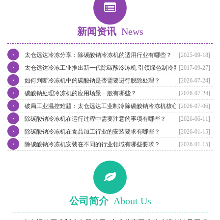
新闻资讯
News
›
太仓远达冷冻分享：除碳酸钠冷冻机的适用行业有哪些？
[2025-09-18]
›
太仓远达冷冻工业推出新一代除碳酸冷冻机 引领绿色制冷新潮流
[2017-09-27]
›
如何判断冷冻机中的碳酸钠是否需要进行脱除处理？
[2026-07-24]
›
碳酸钠处理冷冻机的应用场景一般有哪些？
[2026-07-24]
›
破局工业温控难题：太仓远达工业制冷除碳酸钠冷冻机核心优势解析
[2026-07-06]
›
除碳酸钠冷冻机在运行过程中需要注意的事项有哪些？
[2026-06-11]
›
除碳酸钠冷冻机在食品加工行业的安装要求有哪些？
[2026-01-15]
›
除碳酸钠冷冻机安装在不同的行业领域有哪些要求？
[2026-01-15]
公司简介
About Us