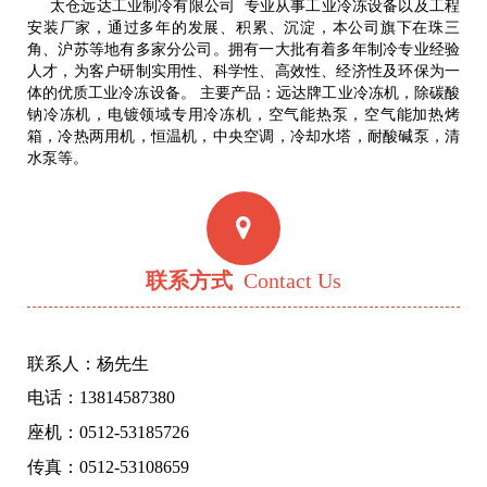
太仓远达工业制冷有限公司 专业从事工业冷冻设备以及工程
安装厂家，通过多年的发展、积累、沉淀，本公司旗下在珠三
角、沪苏等地有多家分公司。拥有一大批有着多年制冷专业经验
人才，为客户研制实用性、科学性、高效性、经济性及环保为一
体的优质工业冷冻设备。 主要产品：远达牌工业冷冻机，除碳酸
钠冷冻机，电镀领域专用冷冻机，空气能热泵，空气能加热烤
箱，冷热两用机，恒温机，中央空调，冷却水塔，耐酸碱泵，清
水泵等。
联系方式
Contact Us
联系人：杨先生
电话：13814587380
座机：0512-53185726
传真：0512-53108659