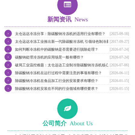
新闻资讯
News
›
太仓远达冷冻分享：除碳酸钠冷冻机的适用行业有哪些？
[2025-09-18]
›
太仓远达冷冻工业推出新一代除碳酸冷冻机 引领绿色制冷新潮流
[2017-09-27]
›
如何判断冷冻机中的碳酸钠是否需要进行脱除处理？
[2026-07-24]
›
碳酸钠处理冷冻机的应用场景一般有哪些？
[2026-07-24]
›
破局工业温控难题：太仓远达工业制冷除碳酸钠冷冻机核心优势解析
[2026-07-06]
›
除碳酸钠冷冻机在运行过程中需要注意的事项有哪些？
[2026-06-11]
›
除碳酸钠冷冻机在食品加工行业的安装要求有哪些？
[2026-01-15]
›
除碳酸钠冷冻机安装在不同的行业领域有哪些要求？
[2026-01-15]
公司简介
About Us