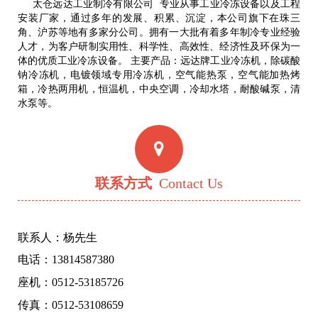
太仓远达工业制冷有限公司 专业从事工业冷冻设备以及工程
安装厂家，通过多年的发展、积累、沉淀，本公司旗下在珠三
角、沪苏等地有多家分公司。拥有一大批有着多年制冷专业经验
人才，为客户研制实用性、科学性、高效性、经济性及环保为一
体的优质工业冷冻设备。 主要产品：远达牌工业冷冻机，除碳酸
钠冷冻机，电镀领域专用冷冻机，空气能热泵，空气能加热烤
箱，冷热两用机，恒温机，中央空调，冷却水塔，耐酸碱泵，清
水泵等。
联系方式
Contact Us
联系人：杨先生
电话：13814587380
座机：0512-53185726
传真：0512-53108659