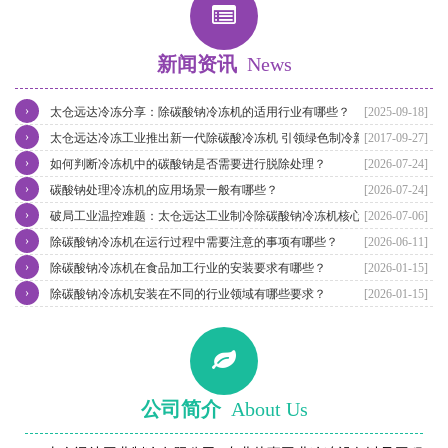
新闻资讯
News
›
太仓远达冷冻分享：除碳酸钠冷冻机的适用行业有哪些？
[2025-09-18]
›
太仓远达冷冻工业推出新一代除碳酸冷冻机 引领绿色制冷新潮流
[2017-09-27]
›
如何判断冷冻机中的碳酸钠是否需要进行脱除处理？
[2026-07-24]
›
碳酸钠处理冷冻机的应用场景一般有哪些？
[2026-07-24]
›
破局工业温控难题：太仓远达工业制冷除碳酸钠冷冻机核心优势解析
[2026-07-06]
›
除碳酸钠冷冻机在运行过程中需要注意的事项有哪些？
[2026-06-11]
›
除碳酸钠冷冻机在食品加工行业的安装要求有哪些？
[2026-01-15]
›
除碳酸钠冷冻机安装在不同的行业领域有哪些要求？
[2026-01-15]
公司简介
About Us