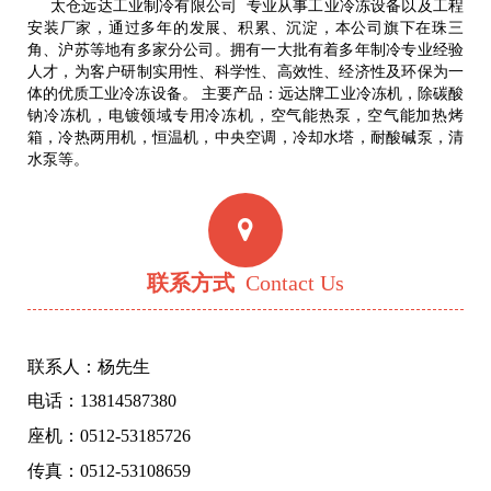
太仓远达工业制冷有限公司 专业从事工业冷冻设备以及工程
安装厂家，通过多年的发展、积累、沉淀，本公司旗下在珠三
角、沪苏等地有多家分公司。拥有一大批有着多年制冷专业经验
人才，为客户研制实用性、科学性、高效性、经济性及环保为一
体的优质工业冷冻设备。 主要产品：远达牌工业冷冻机，除碳酸
钠冷冻机，电镀领域专用冷冻机，空气能热泵，空气能加热烤
箱，冷热两用机，恒温机，中央空调，冷却水塔，耐酸碱泵，清
水泵等。
联系方式
Contact Us
联系人：杨先生
电话：13814587380
座机：0512-53185726
传真：0512-53108659