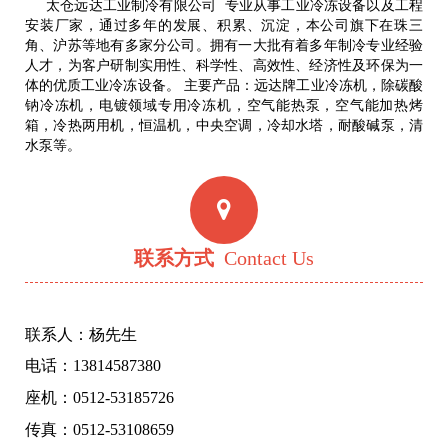
太仓远达工业制冷有限公司 专业从事工业冷冻设备以及工程
安装厂家，通过多年的发展、积累、沉淀，本公司旗下在珠三
角、沪苏等地有多家分公司。拥有一大批有着多年制冷专业经验
人才，为客户研制实用性、科学性、高效性、经济性及环保为一
体的优质工业冷冻设备。 主要产品：远达牌工业冷冻机，除碳酸
钠冷冻机，电镀领域专用冷冻机，空气能热泵，空气能加热烤
箱，冷热两用机，恒温机，中央空调，冷却水塔，耐酸碱泵，清
水泵等。
联系方式
Contact Us
联系人：杨先生
电话：13814587380
座机：0512-53185726
传真：0512-53108659