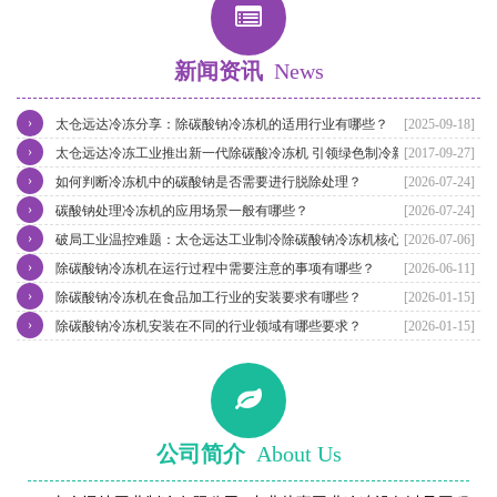
新闻资讯
News
›
太仓远达冷冻分享：除碳酸钠冷冻机的适用行业有哪些？
[2025-09-18]
›
太仓远达冷冻工业推出新一代除碳酸冷冻机 引领绿色制冷新潮流
[2017-09-27]
›
如何判断冷冻机中的碳酸钠是否需要进行脱除处理？
[2026-07-24]
›
碳酸钠处理冷冻机的应用场景一般有哪些？
[2026-07-24]
›
破局工业温控难题：太仓远达工业制冷除碳酸钠冷冻机核心优势解析
[2026-07-06]
›
除碳酸钠冷冻机在运行过程中需要注意的事项有哪些？
[2026-06-11]
›
除碳酸钠冷冻机在食品加工行业的安装要求有哪些？
[2026-01-15]
›
除碳酸钠冷冻机安装在不同的行业领域有哪些要求？
[2026-01-15]
公司简介
About Us