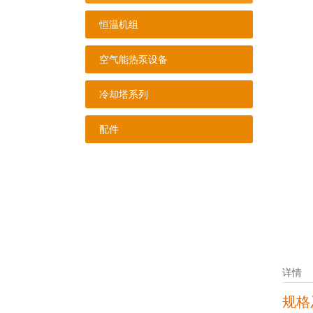
恒温机组
空气能热泵设备
冷却塔系列
配件
详情
规格