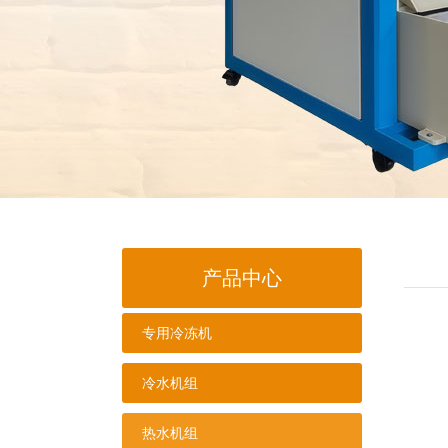
产品中心
专用冷冻机
冷水机组
热水机组